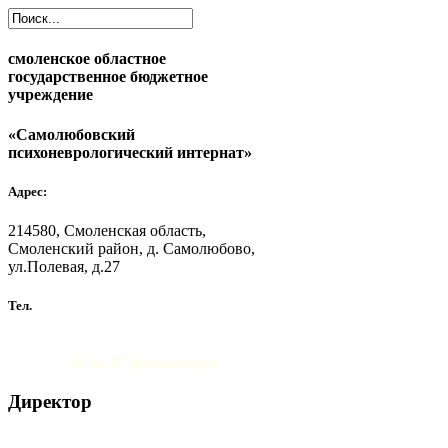
смоленское областное
государственное бюджетное
учреждение
«Самолюбовский
психоневрологический интернат»
Адрес:
214580, Смоленская область,
Смоленский район, д. Самолюбово,
ул.Полевая, д.27
Тел.
8 (4812) 30-46-38 Администрация
30-46-37 Бухгалтерия
Директор