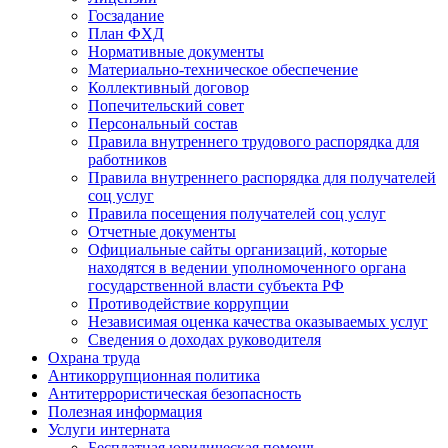
Госзадание
План ФХД
Нормативные документы
Материально-техническое обеспечение
Коллективный договор
Попечительский совет
Персональный состав
Правила внутреннего трудового распорядка для
работников
Правила внутреннего распорядка для получателей
соц услуг
Правила посещения получателей соц услуг
Отчетные документы
Официальные сайты организаций, которые
находятся в ведении уполномоченного органа
государственной власти субъекта РФ
Противодействие коррупции
Независимая оценка качества оказываемых услуг
Cведения о доходах руководителя
Охрана труда
Антикоррупционная политика
Антитеррористическая безопасность
Полезная информация
Услуги интерната
Бесплатная юридическая помощь