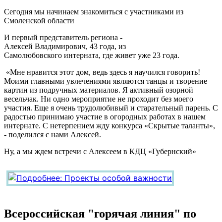
Сегодня мы начинаем знакомиться с участниками из
Смоленской области
И первый представитель региона -
Алексей Владимирович, 43 года, из
Самолюбовского интерната, где живет уже 23 года.
«Мне нравится этот дом, ведь здесь я научился говорить!
Моими главными увлечениями являются танцы и творение
картин из подручных материалов. Я активный озорной
весельчак. Ни одно мероприятие не проходит без моего
участия. Еще я очень трудолюбивый и старательный парень. С
радостью принимаю участие в огородных работах в нашем
интернате. С нетерпением жду конкурса «Скрытые таланты»,
- поделился с нами Алексей.
Ну, а мы ждем встречи с Алексеем в КДЦ «Губернский»
Всероссийская "горячая линия" по