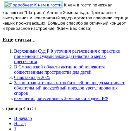
К нам в гости приезжал
коллектив "Шатрица" Антон и Эсмеральда. Прекрасные
выступления и невероятный задор артистов покорили сердца
наших проживающих. Большое спасибо за отличный концерт
и прекрасное настроение. Ждем Вас снова)
Еще статьи...
Верховный Суд РФ уточнил разъяснения о практике
применения судами законодательства о мерах
пресечения
В Смоленской области активно обновляются
общественные пространства для детей
Спартакиада 2025
Закон о защите прав потребителей не предусматривает
обязательный досудебный порядок урегулирования
споров
изменения, внесенные в Земельный кодекс РФ
Страница 4 из 51
В начало
Назад
1