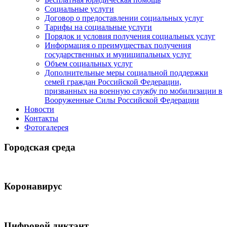
Социальные услуги
Договор о предоставлении социальных услуг
Тарифы на социальные услуги
Порядок и условия получения социальных услуг
Информация о преимуществах получения
государственных и муниципальных услуг
Объем социальных услуг
Дополнительные меры социальной поддержки
семей граждан Российской Федерации,
призванных на военную службу по мобилизации в
Вооруженные Силы Российской Федерации
Новости
Контакты
Фотогалерея
Городская среда
Коронавирус
Цифровой диктант