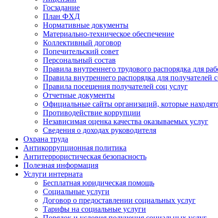
Госзадание
План ФХД
Нормативные документы
Материально-техническое обеспечение
Коллективный договор
Попечительский совет
Персональный состав
Правила внутреннего трудового распорядка для ра
Правила внутреннего распорядка для получателей с
Правила посещения получателей соц услуг
Отчетные документы
Официальные сайты организаций, которые находятс
Противодействие коррупции
Независимая оценка качества оказываемых услуг
Cведения о доходах руководителя
Охрана труда
Антикоррупционная политика
Антитеррористическая безопасность
Полезная информация
Услуги интерната
Бесплатная юридическая помощь
Социальные услуги
Договор о предоставлении социальных услуг
Тарифы на социальные услуги
Порядок и условия получения социальных услуг