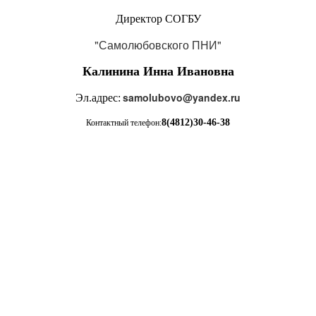
Директор СОГБУ
"Самолюбовского ПНИ"
Калинина Инна Ивановна
samolubovo@yandex.ru
Эл.адрес:
8(4812)30-46-38
Контактный телефон: