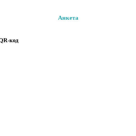
Анкета
 QR-код