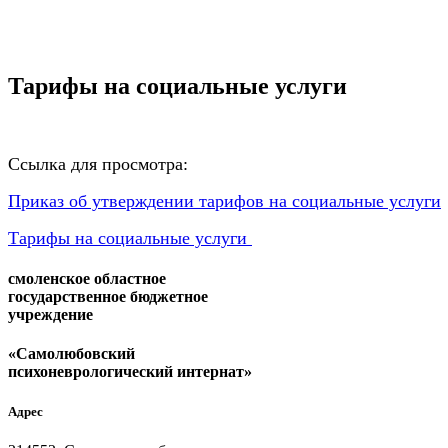
Тарифы на социальные услуги
Ссылка для просмотра:
Приказ об утверждении тарифов на социальные услуги
Тарифы на социальные услуги
смоленское областное
государственное бюджетное
учреждение
«Самолюбовский
психоневрологический интернат»
Адрес