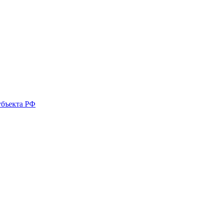
убъекта РФ