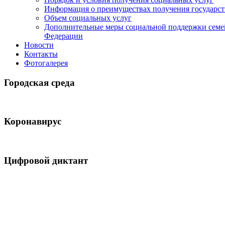
Информация о преимуществах получения государс
Объем социальных услуг
Дополнительные меры социальной поддержки семе
Федерации
Новости
Контакты
Фотогалерея
Городская среда
Коронавирус
Цифровой диктант