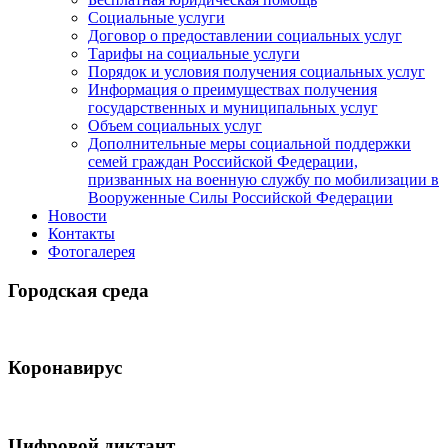
Социальные услуги
Договор о предоставлении социальных услуг
Тарифы на социальные услуги
Порядок и условия получения социальных услуг
Информация о преимуществах получения
государственных и муниципальных услуг
Объем социальных услуг
Дополнительные меры социальной поддержки
семей граждан Российской Федерации,
призванных на военную службу по мобилизации в
Вооруженные Силы Российской Федерации
Новости
Контакты
Фотогалерея
Городская среда
Коронавирус
Цифровой диктант