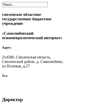
смоленское областное
государственное бюджетное
учреждение
«Самолюбовский
психоневрологический интернат»
Адрес:
214580, Смоленская область,
Смоленский район, д. Самолюбово,
ул.Полевая, д.27
Тел.
8 (4812) 30-46-38 Администрация
30-46-37 Бухгалтерия
Директор