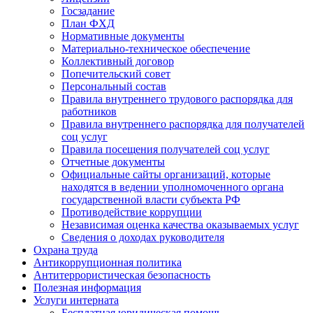
Госзадание
План ФХД
Нормативные документы
Материально-техническое обеспечение
Коллективный договор
Попечительский совет
Персональный состав
Правила внутреннего трудового распорядка для
работников
Правила внутреннего распорядка для получателей
соц услуг
Правила посещения получателей соц услуг
Отчетные документы
Официальные сайты организаций, которые
находятся в ведении уполномоченного органа
государственной власти субъекта РФ
Противодействие коррупции
Независимая оценка качества оказываемых услуг
Cведения о доходах руководителя
Охрана труда
Антикоррупционная политика
Антитеррористическая безопасность
Полезная информация
Услуги интерната
Бесплатная юридическая помощь