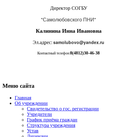
Директор СОГБУ
"Самолюбовского ПНИ"
Калинина Инна Ивановна
samolubovo@yandex.ru
Эл.адрес:
8(4812)30-46-38
Контактный телефон:
Меню сайта
Главная
Об учреждении
Свидетельство о гос. регистрации
Учредители
График приёма граждан
Структура учреждения
Устав
Лицензии