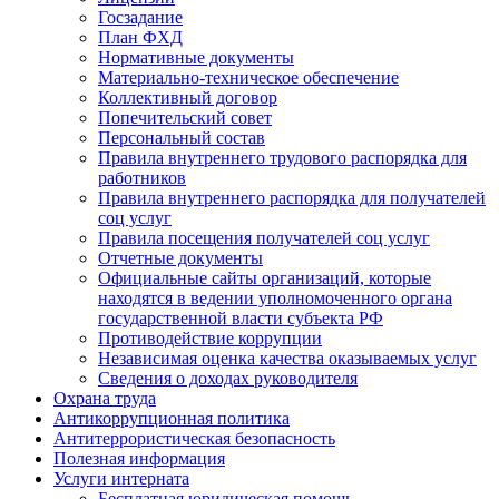
Госзадание
План ФХД
Нормативные документы
Материально-техническое обеспечение
Коллективный договор
Попечительский совет
Персональный состав
Правила внутреннего трудового распорядка для
работников
Правила внутреннего распорядка для получателей
соц услуг
Правила посещения получателей соц услуг
Отчетные документы
Официальные сайты организаций, которые
находятся в ведении уполномоченного органа
государственной власти субъекта РФ
Противодействие коррупции
Независимая оценка качества оказываемых услуг
Cведения о доходах руководителя
Охрана труда
Антикоррупционная политика
Антитеррористическая безопасность
Полезная информация
Услуги интерната
Бесплатная юридическая помощь