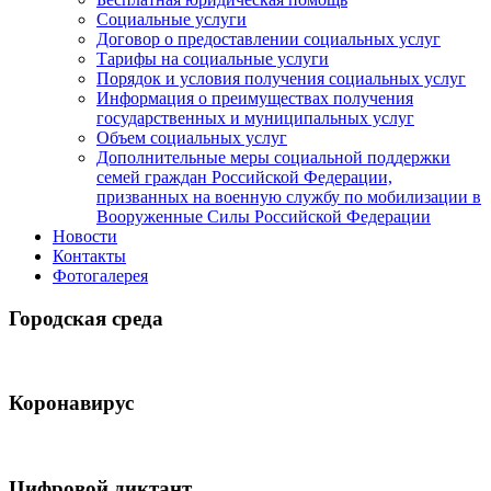
Социальные услуги
Договор о предоставлении социальных услуг
Тарифы на социальные услуги
Порядок и условия получения социальных услуг
Информация о преимуществах получения
государственных и муниципальных услуг
Объем социальных услуг
Дополнительные меры социальной поддержки
семей граждан Российской Федерации,
призванных на военную службу по мобилизации в
Вооруженные Силы Российской Федерации
Новости
Контакты
Фотогалерея
Городская среда
Коронавирус
Цифровой диктант