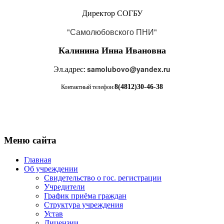
Директор СОГБУ
"Самолюбовского ПНИ"
Калинина Инна Ивановна
samolubovo@yandex.ru
Эл.адрес:
8(4812)30-46-38
Контактный телефон:
Меню сайта
Главная
Об учреждении
Свидетельство о гос. регистрации
Учредители
График приёма граждан
Структура учреждения
Устав
Лицензии