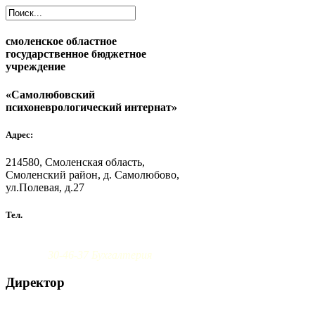
смоленское областное
государственное бюджетное
учреждение
«Самолюбовский
психоневрологический интернат»
Адрес:
214580, Смоленская область,
Смоленский район, д. Самолюбово,
ул.Полевая, д.27
Тел.
8 (4812) 30-46-38 Администрация
30-46-37 Бухгалтерия
Директор