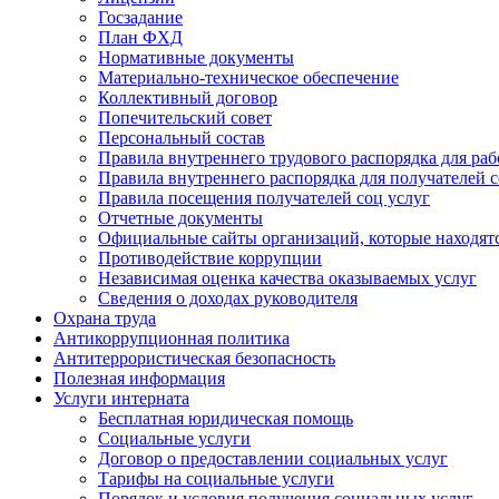
Госзадание
План ФХД
Нормативные документы
Материально-техническое обеспечение
Коллективный договор
Попечительский совет
Персональный состав
Правила внутреннего трудового распорядка для ра
Правила внутреннего распорядка для получателей с
Правила посещения получателей соц услуг
Отчетные документы
Официальные сайты организаций, которые находятс
Противодействие коррупции
Независимая оценка качества оказываемых услуг
Cведения о доходах руководителя
Охрана труда
Антикоррупционная политика
Антитеррористическая безопасность
Полезная информация
Услуги интерната
Бесплатная юридическая помощь
Социальные услуги
Договор о предоставлении социальных услуг
Тарифы на социальные услуги
Порядок и условия получения социальных услуг