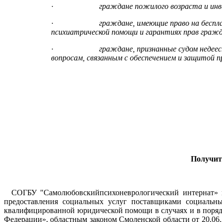
·
граждане пожилого возраста и инв
·
граждане, имеющие право на беспл
психиатрической помощи и гарантиях прав гражда
·
граждане, признанные судом недее
вопросам, связанным с обеспечением и защитой п
Получит
СОГБУ "Самолюбовскийпсихоневрологический интернат» в 
предоставления социальных услуг поставщиками социальн
квалифицированной юридической помощи в случаях и в поряд
Федерации», областным законом Смоленской области от 20.06