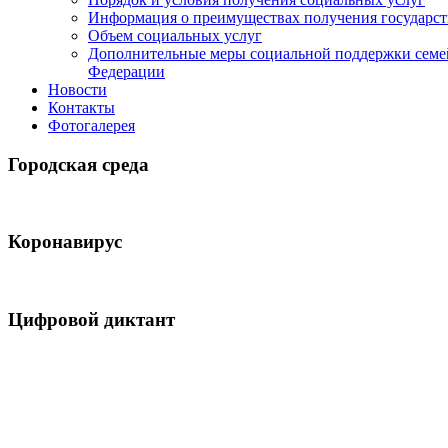
Информация о преимуществах получения государс
Объем социальных услуг
Дополнительные меры социальной поддержки семе
Федерации
Новости
Контакты
Фотогалерея
Городская среда
Коронавирус
Цифровой диктант