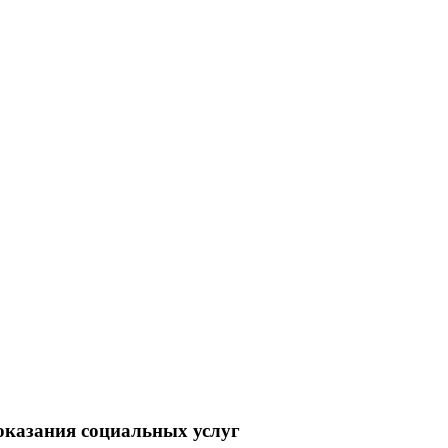
 оказания социальных услуг