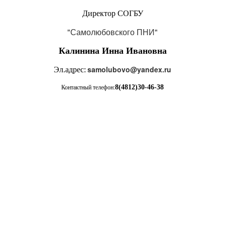
Директор СОГБУ
"Самолюбовского ПНИ"
Калинина Инна Ивановна
samolubovo@yandex.ru
Эл.адрес:
8(4812)30-46-38
Контактный телефон: