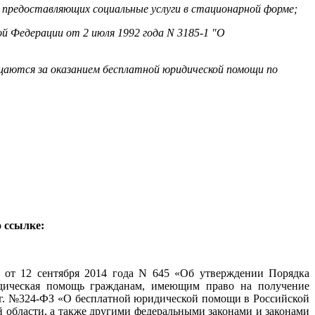
 предоставляющих социальные услуги в стационарной форме;
й Федерации от 2 июля 1992 года N 3185-1 "О
ащаются за оказанием бесплатной юридической помощи по
 ссылке:
от 12 сентября 2014 года N 645 «Об утверждении Порядка
идическая помощь гражданам, имеющим право на получение
1г. №324-ФЗ «О бесплатной юридической помощи в Российской
 области, а также другими федеральными законами и законами