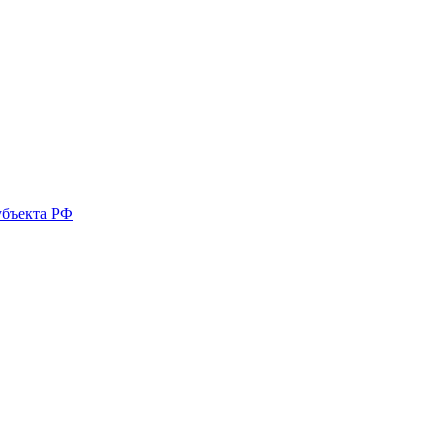
убъекта РФ