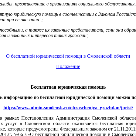
алиды, проживающие в организациях социального обслуживания,
атную юридическую помощь в соответствии с Законом Российско
н при ее оказании";
способными, а также их законные представители, если они обр
рав и законных интересов таких граждан;
О бесплатной юридической помощи в Смоленской области
Положение
Бесплатная юридическая помощь
ь информацию по бесплатной юридической помощи можно по
https://www.admin-smolensk.ru/obrascheniya_grazhdan/jurist/
рамках Постановления Администрация Смоленской области 
ых услуг в Смоленской области оказывается бесплатная юр
ке, которые предусмотрены Федеральным законом от 21.11.201
.2013г. №66-з «О бесплатной юридической помощи в Смоленской